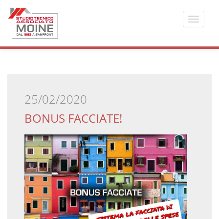
Toggle
navigat
25/02/2020
BONUS FACCIATE!